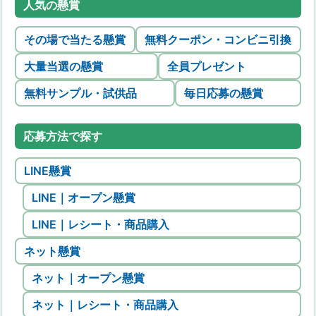
人気の懸賞
その場で当たる懸賞
無料クーポン・コンビニ引換
大量当選の懸賞
全員プレゼント
無料サンプル・試供品
毎日応募の懸賞
応募方法で探す
LINE懸賞
LINE｜オープン懸賞
LINE｜レシート・商品購入
ネット懸賞
ネット｜オープン懸賞
ネット｜レシート・商品購入