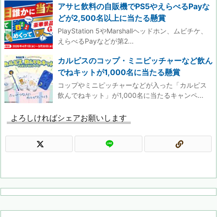
アサヒ飲料の自販機でPS5やえらべるPayな
どが2,500名以上に当たる懸賞
PlayStation 5やMarshallヘッドホン、ムビチケ、
えらべるPayなどが第2...
カルピスのコップ・ミニピッチャーなど飲ん
でねキットが1,000名に当たる懸賞
コップやミニピッチャーなどが入った「カルピス
飲んでねキット」が1,000名に当たるキャンペ...
よろしければシェアお願いします