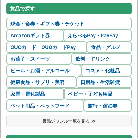
賞品で探す
現金・金券・ギフト券・チケット
Amazonギフト券
えらべるPay・PayPay
QUOカード・QUOカードPay
食品・グルメ
お菓子・スイーツ
飲料・ドリンク
ビール・お酒・アルコール
コスメ・化粧品
健康食品・サプリ・美容
日用品・生活雑貨
家電・電化製品
ベビー・子ども用品
ペット用品・ペットフード
旅行・宿泊券
賞品ジャンル一覧を見る