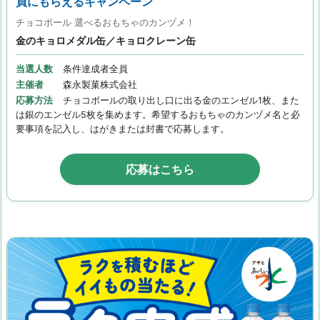
員にもらえるキャンペーン
チョコボール 選べるおもちゃのカンヅメ！
金のキョロメダル缶／キョロクレーン缶
当選人数
条件達成者全員
主催者
森永製菓株式会社
応募方法
チョコボールの取り出し口に出る金のエンゼル1枚、また
は銀のエンゼル5枚を集めます。希望するおもちゃのカンヅメ名と必
要事項を記入し、はがきまたは封書で応募します。
応募はこちら