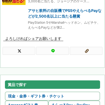
3,000名に当たる、ジョージアのケース...
アサヒ飲料の自販機でPS5やえらべるPayな
どが2,500名以上に当たる懸賞
PlayStation 5やMarshallヘッドホン、ムビチケ、
えらべるPayなどが第2...
よろしければシェアお願いします
賞品で探す
現金・金券・ギフト券・チケット
Amazonギフト券
えらべるPay・PayPay