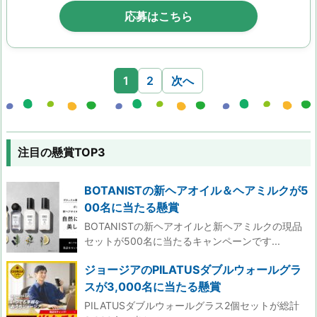
応募はこちら
1
2
次へ
注目の懸賞TOP3
BOTANISTの新ヘアオイル＆ヘアミルクが5
00名に当たる懸賞
BOTANISTの新ヘアオイルと新ヘアミルクの現品
セットが500名に当たるキャンペーンです...
ジョージアのPILATUSダブルウォールグラ
スが3,000名に当たる懸賞
PILATUSダブルウォールグラス2個セットが総計