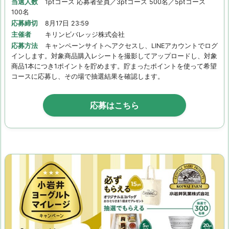
当選人数
1ptコース 応募者全員／3ptコース 500名／5ptコース
100名
応募締切
8月17日 23:59
主催者
キリンビバレッジ株式会社
応募方法
キャンペーンサイトへアクセスし、LINEアカウントでログ
インします。対象商品購入レシートを撮影してアップロードし、対象
商品1本につき1ポイントを貯めます。貯まったポイントを使って希望
コースに応募し、その場で抽選結果を確認します。
応募はこちら