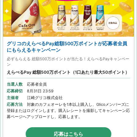
グリコのえらべるPay総額500万ポイントが応募者全員
にもらえるキャンペーン
必ずもらえる 総額500万ポイントが当たる！えらべるPayキャンペー
ン
えらべるPay 総額500万ポイント（1口あたり最大50ポイント）
当選人数
応募者全員
応募締切
8月31日 23:59
主催者
江崎グリコ株式会社
応募方法
対象のカフェオーレを1本以上購入し、Glicoメンバーズに
登録またはログインします。購入レシートを撮影してキャンペーン応
募ページへアップロードし、応募します。
応募はこちら