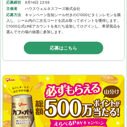
応募締切
9月14日 23:59
主催者
ハウスウェルネスフーズ株式会社
応募方法
キャンペーン告知シール付きのC1000ビタミンレモンを購
入し、シール内の二次元コードを読み取ってポイントを獲得します。
C1000公式LINEアカウントを友だち追加してログインし、希望賞品を
選んでその場の抽選に参加します。
応募はこちら