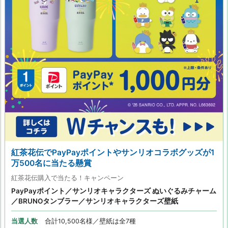
紅茶花伝でPayPayポイントやサンリオコラボグッズが1
万500名に当たる懸賞
紅茶花伝購入で当たる！キャンペーン
PayPayポイント／サンリオキャラクターズ ぬいぐるみチャーム
／BRUNOタンブラー／サンリオキャラクターズ壁紙
当選人数
合計10,500名様／壁紙は全7種