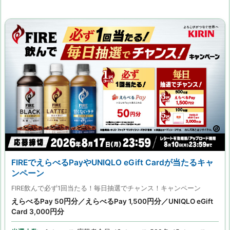
FIREでえらべるPayやUNIQLO eGift Cardが当たるキャ
ンペーン
FIRE飲んで必ず1回当たる！毎日抽選でチャンス！キャンペーン
えらべるPay 50円分／えらべるPay 1,500円分／UNIQLO eGift
Card 3,000円分