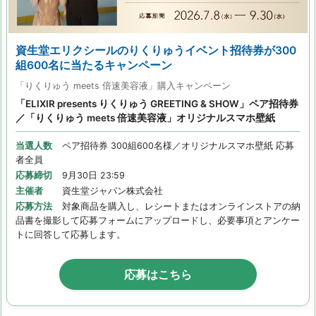
資生堂エリクシールのりくりゅうイベント招待券が300
組600名に当たるキャンペーン
「りくりゅう meets 倍速美容液」購入キャンペーン
「ELIXIR presents りくりゅう GREETING & SHOW」ペア招待券
／「りくりゅう meets 倍速美容液」オリジナルスマホ壁紙
当選人数
ペア招待券 300組600名様／オリジナルスマホ壁紙 応募
者全員
応募締切
9月30日 23:59
主催者
資生堂ジャパン株式会社
応募方法
対象商品を購入し、レシートまたはオンラインストアの納
品書を撮影して応募フォームにアップロードし、必要事項とアンケー
トに回答して応募します。
応募はこちら