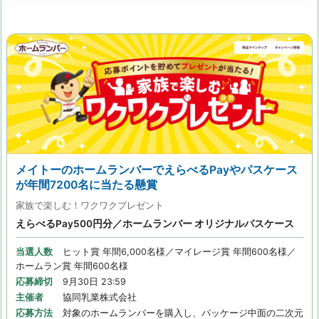
メイトーのホームランバーでえらべるPayやパスケース
が年間7200名に当たる懸賞
家族で楽しむ！ワクワクプレゼント
えらべるPay500円分／ホームランバー オリジナルパスケース
当選人数
ヒット賞 年間6,000名様／マイレージ賞 年間600名様／
ホームラン賞 年間600名様
応募締切
9月30日 23:59
主催者
協同乳業株式会社
応募方法
対象のホームランバーを購入し、パッケージ中面の二次元