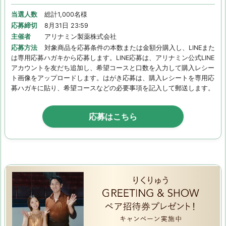
当選人数
総計1,000名様
応募締切
8月31日 23:59
主催者
アリナミン製薬株式会社
応募方法
対象商品を応募条件の本数または金額分購入し、LINEまた
は専用応募ハガキから応募します。LINE応募は、アリナミン公式LINE
アカウントを友だち追加し、希望コースと口数を入力して購入レシー
ト画像をアップロードします。はがき応募は、購入レシートを専用応
募ハガキに貼り、希望コースなどの必要事項を記入して郵送します。
応募はこちら