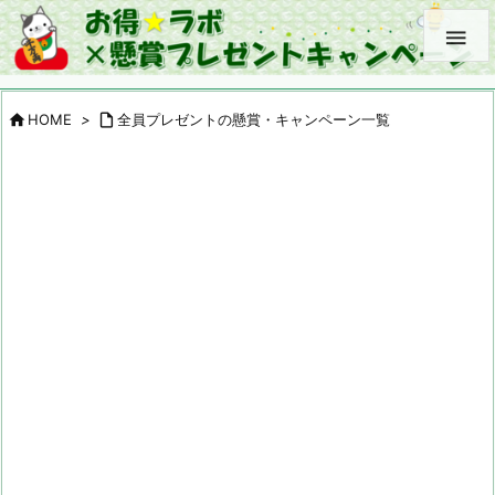


HOME
>

全員プレゼントの懸賞・キャンペーン一覧