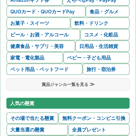
QUOカード・QUOカードPay
食品・グルメ
お菓子・スイーツ
飲料・ドリンク
ビール・お酒・アルコール
コスメ・化粧品
健康食品・サプリ・美容
日用品・生活雑貨
家電・電化製品
ベビー・子ども用品
ペット用品・ペットフード
旅行・宿泊券
賞品ジャンル一覧を見る
人気の懸賞
その場で当たる懸賞
無料クーポン・コンビニ引換
大量当選の懸賞
全員プレゼント